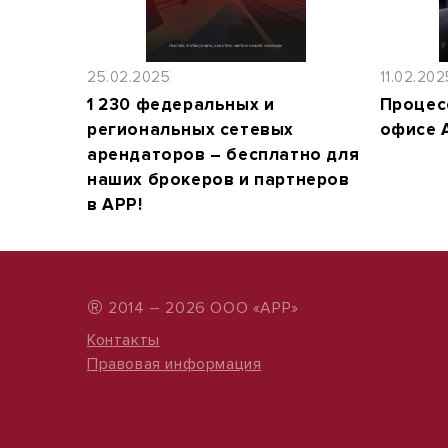
25.02.2025
11.02.202
1 230 федеральных и
Процес
региональных сетевых
офисе 
арендаторов – бесплатно для
наших брокеров и партнеров
в АРР!
®
2014 – 2026 ООО «АРР»
Контакты
Правовая информация