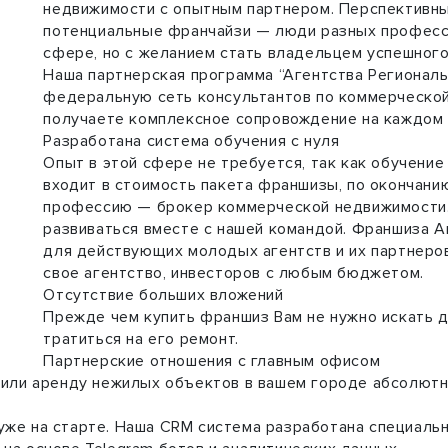
недвижимости с опытным партнером. Перспективны
потенциальные франчайзи — люди разных професси
сфере, но с желанием стать владельцем успешного
Наша партнерская программа “Агентства Региональ
федеральную сеть консультантов по коммерческой
получаете комплексное сопровождение на каждом 
Разработана система обучения с нуля
Опыт в этой сфере не требуется, так как обучен
входит в стоимость пакета франшизы, по окончани
профессию — брокер коммерческой недвижимости. 
развиваться вместе с нашей командой. Франшиза А
для действующих молодых агентств и их партнеро
свое агентство, инвесторов с любым бюджетом.
Отсутствие больших вложений
Прежде чем купить франшиз Вам не нужно искать 
тратиться на его ремонт.
Партнерские отношения с главным офисом
 или аренду нежилых объектов в вашем городе абсолютн
уже на старте. Наша CRM система разработана специаль