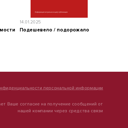
14.01.2025
имости
Подешевело / подорожало
онфиденциальности персональной информации
ет Ваше согласие на получение сообщений от
нашей компании через средства связи