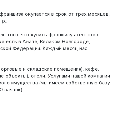
франшиза окупается в срок от трех месяцев.
р..
ь того, что купить франшизу агентства
е есть в Анапе, Великом Новгороде,
йской Федерации. Каждый месяц нас
торговые и складские помещения), кафе,
е объекты), отели. Услугами нашей компании
мого имущества (мы имеем собственную базу
 заявок).