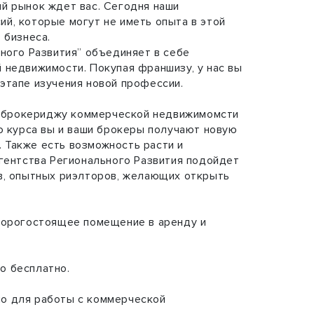
й рынок ждет вас. Сегодня наши
й, которые могут не иметь опыта в этой
 бизнеса.
ного Развития” объединяет в себе
 недвижимости. Покупая франшизу, у нас вы
этапе изучения новой профессии.
ие брокериджу коммерческой недвижимомсти
ю курса вы и ваши брокеры получают новую
Также есть возможность расти и
гентства Регионального Развития подойдет
в, опытных риэлторов, желающих открыть
дорогостоящее помещение в аренду и
о бесплатно.
но для работы с коммерческой