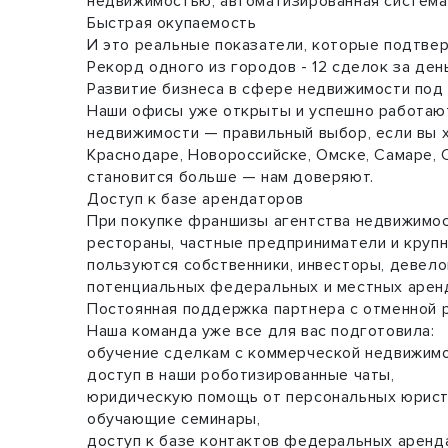
недвижимостью, автоматизированная система 
Быстрая окупаемость
И это реальные показатели, которые подтвер
Рекорд одного из городов - 12 сделок за ден
Развитие бизнеса в сфере недвижимости под
Наши офисы уже открыты и успешно работают 
недвижимости — правильный выбор, если вы х
Краснодаре, Новороссийске, Омске, Самаре, 
становится больше — нам доверяют.
Доступ к базе арендаторов
При покупке франшизы агентства недвижимост
рестораны, частные предприниматели и крупн
пользуются собственники, инвесторы, девел
потенциальных федеральных и местных аренд
Постоянная поддержка партнера с отменной 
Наша команда уже все для вас подготовила:
обучение сделкам с коммерческой недвижим
доступ в наши роботизированные чаты,
юридическую помощь от персональных юрист
обучающие семинары,
доступ к базе контактов федеральных аренд