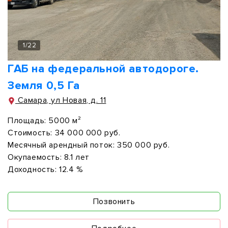
1
/
22
ГАБ на федеральной автодороге.
Земля 0,5 Га
Самара, ул Новая, д. 11
Площадь:
5000 м²
Стоимость:
34 000 000 руб.
Месячный арендный поток:
350 000 руб.
Окупаемость:
8.1 лет
Доходность:
12.4 %
Позвонить