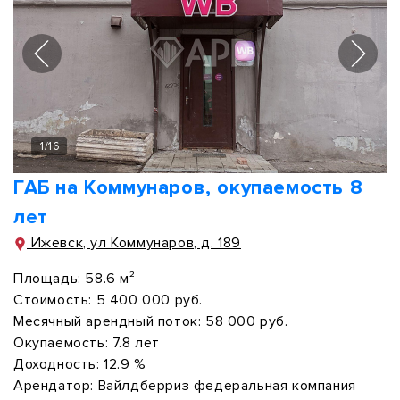
1
/
16
ГАБ на Коммунаров, окупаемость 8
лет
Ижевск, ул Коммунаров, д. 189
Площадь:
58.6 м²
Стоимость:
5 400 000 руб.
Месячный арендный поток:
58 000 руб.
Окупаемость:
7.8 лет
Доходность:
12.9 %
Арендатор:
Вайлдберриз федеральная компания