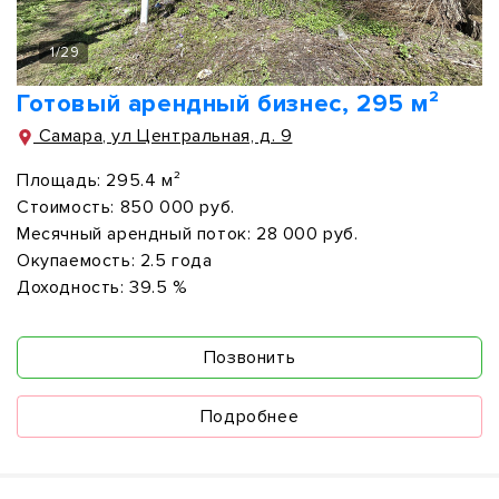
1
/
29
Готовый арендный бизнес, 295 м²
Самара, ул Центральная, д. 9
Площадь:
295.4 м²
Стоимость:
850 000 руб.
Месячный арендный поток:
28 000 руб.
Окупаемость:
2.5 года
Доходность:
39.5 %
Позвонить
Подробнее