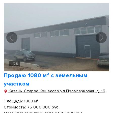
1
/
25
Продаю 1080 м² с земельным
участком
Казань, Старое Кощаково ул Промпарковая, д. 16
Площадь:
1080 м²
Стоимость:
75 000 000 руб.