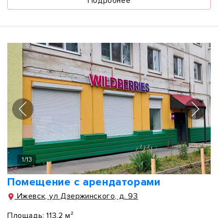
Подробнее
1
/
13
Помещение с арендаторами
Ижевск, ул Дзержинского, д. 93
Площадь:
113.2 м²