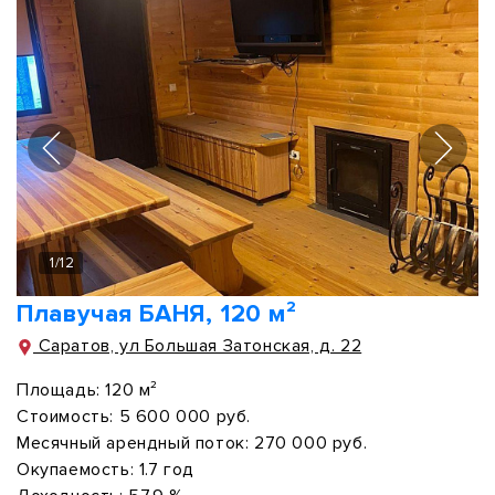
1
/
12
Плавучая БАНЯ, 120 м²
Саратов, ул Большая Затонская, д. 22
Площадь:
120 м²
Стоимость:
5 600 000 руб.
Месячный арендный поток:
270 000 руб.
Окупаемость:
1.7 год