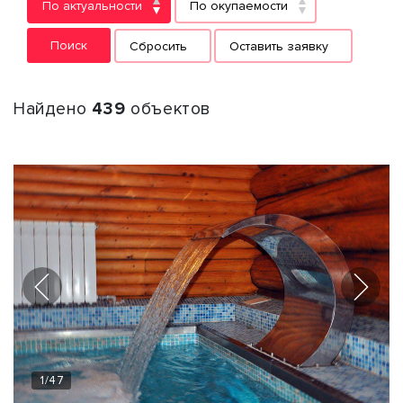
По актуальности
По окупаемости
Поиск
Сбросить
Оставить заявку
Найдено
439
объектов
1
/
47