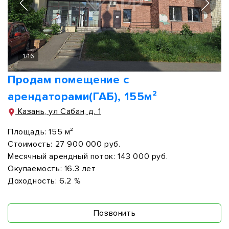
1
/
16
Продам помещение с
арендаторами(ГАБ), 155м²
Казань, ул Сабан, д. 1
Площадь:
155 м²
Стоимость:
27 900 000 руб.
Месячный арендный поток:
143 000 руб.
Окупаемость:
16.3 лет
Доходность:
6.2 %
Позвонить