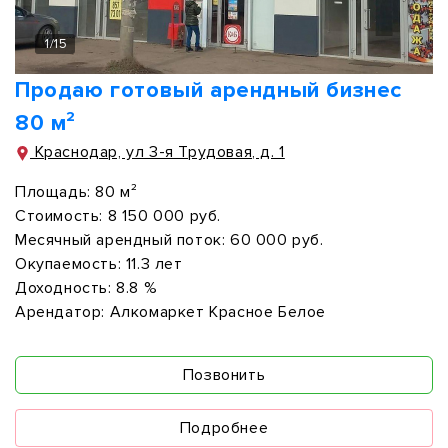
1
/
15
Продаю готовый арендный бизнес
80 м²
Краснодар, ул 3-я Трудовая, д. 1
Площадь:
80 м²
Стоимость:
8 150 000 руб.
Месячный арендный поток:
60 000 руб.
Окупаемость:
11.3 лет
Доходность:
8.8 %
Арендатор:
Алкомаркет Красное Белое
Позвонить
Подробнее