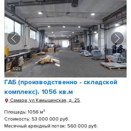
1
/
21
ГАБ (производственно - складской
комплекс). 1056 кв.м
Самара, ул Камышинская, д. 25
Площадь:
1056 м²
Стоимость:
53 000 000 руб.
Месячный арендный поток:
560 000 руб.