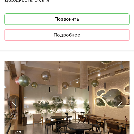
Доходность:
57.9 %
Позвонить
Подробнее
1
/
27