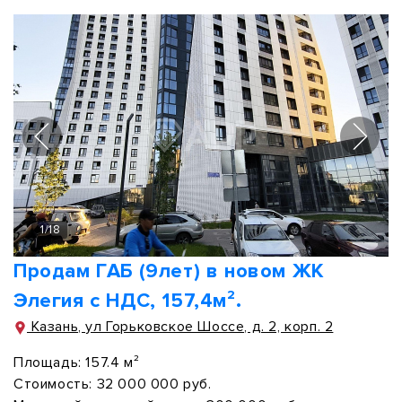
1
/
18
Продам ГАБ (9лет) в новом ЖК
Элегия с НДС, 157,4м².
Казань, ул Горьковское Шоссе, д. 2, корп. 2
Площадь:
157.4 м²
Стоимость:
32 000 000 руб.