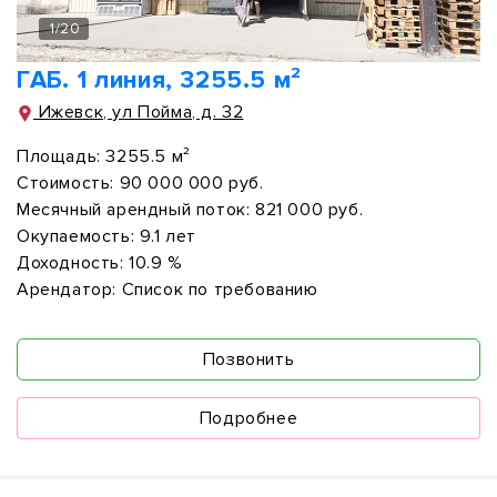
1
/
20
ГАБ. 1 линия, 3255.5 м²
Ижевск, ул Пойма, д. 32
Площадь:
3255.5 м²
Стоимость:
90 000 000 руб.
Месячный арендный поток:
821 000 руб.
Окупаемость:
9.1 лет
Доходность:
10.9 %
Арендатор:
Список по требованию
Позвонить
Подробнее