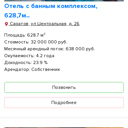
Отель с банным комплексом,
628,7м..
Саратов, ул Центральная, д. 2Б
Площадь:
628.7 м²
Стоимость:
32 000 000 руб.
Месячный арендный поток:
638 000 руб.
Окупаемость:
4.2 года
Доходность:
23.9 %
Арендатор:
Собственник
Позвонить
Подробнее