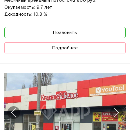
Месячный арендный поток:
642 800 руб.
Окупаемость:
9.7 лет
Доходность:
10.3 %
Позвонить
Подробнее