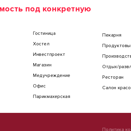
мость под конкретную
Гостиница
Пекарня
Хостел
Продуктовы
Инвестпроект
Производст
Магазин
Отдых/разв
Медучреждение
Ресторан
Офис
Салон крас
Парикмахерская
Политика к