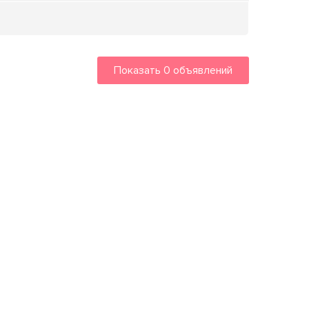
Показать
0
объявлений