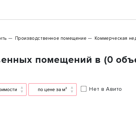
ить
Производственное помещение
Коммерческая не
енных помещений в (0 объ
Нет в Авито
оимости
по цене за м²