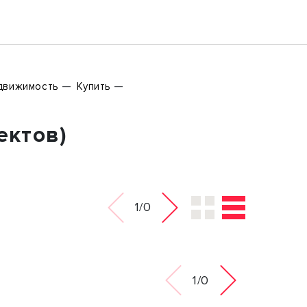
движимость
Купить
ектов)
1/0
1/0