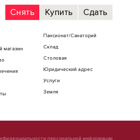
Снять
Купить
Сдать
Пансионат/Санаторий
Склад
й магазин
Столовая
во
Юридический адрес
лечения
Услуги
Земля
оты
онфиденциальности персональной информации