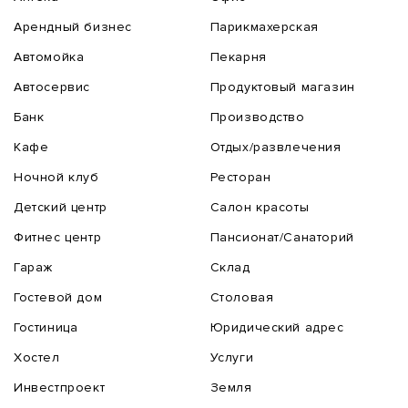
Арендный бизнес
Парикмахерская
Автомойка
Пекарня
Автосервис
Продуктовый магазин
Банк
Производство
Кафе
Отдых/развлечения
Ночной клуб
Ресторан
Детский центр
Салон красоты
Фитнес центр
Пансионат/Санаторий
Гараж
Склад
Гостевой дом
Столовая
Гостиница
Юридический адрес
Хостел
Услуги
Инвестпроект
Земля