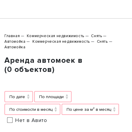
Главная
Коммерческая недвижимость
Снять
Автомойка
Коммерческая недвижимость
Снять
Автомойка
Аренда автомоек в
(0 объектов)
По дате
По площади
По стоимости в месяц
По цене за м² в месяц
Нет в Авито