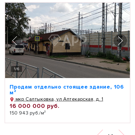
1
/
6
Продам отдельно стоящее здание, 106
м²
мкр Салтыковка, ул Аптекарская, д. 1
16 000 000 руб.
150 943 руб./м²