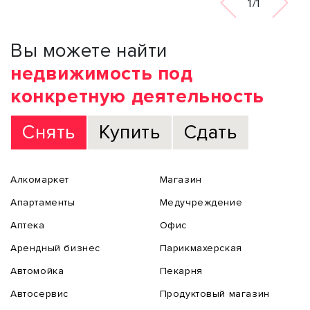
1/1
Вы можете найти
недвижимость под
конкретную деятельность
Снять
Купить
Сдать
Алкомаркет
Магазин
Апартаменты
Медучреждение
Аптека
Офис
Арендный бизнес
Парикмахерская
Автомойка
Пекарня
Автосервис
Продуктовый магазин