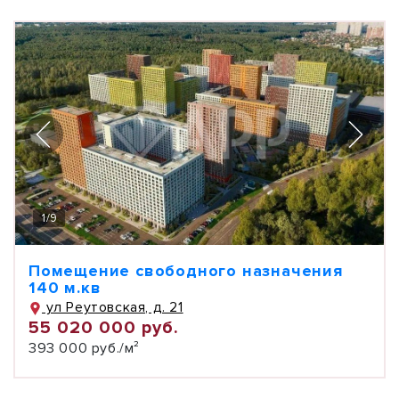
1
/
9
Помещение свободного назначения
140 м.кв
ул Реутовская, д. 21
55 020 000 руб.
393 000 руб./м²