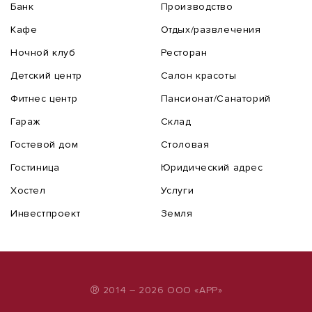
Банк
Производство
Кафе
Отдых/развлечения
Ночной клуб
Ресторан
Детский центр
Салон красоты
Фитнес центр
Пансионат/Санаторий
Гараж
Склад
Гостевой дом
Столовая
Гостиница
Юридический адрес
Хостел
Услуги
Инвестпроект
Земля
®
2014 – 2026 ООО «АРР»