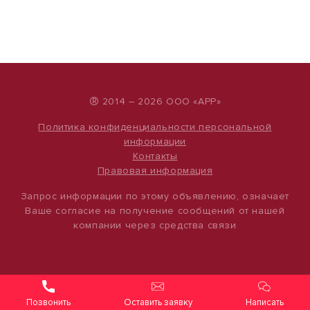
®
2014 – 2026 ООО «АРР»
Политика конфиденциальности персональной
информации
Контакты
Правовая информация
Запрос информации по этому объявлению, означает
Ваше согласие на получение сообщений от нашей
компании через средства связи
Оставить заявку
Написать