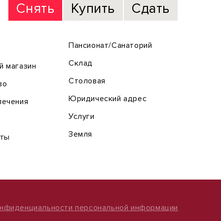
Снять
Купить
Сдать
Пансионат/Санаторий
Склад
й магазин
Столовая
во
Юридический адрес
лечения
Услуги
Земля
оты
онфиденциальности персональной информации