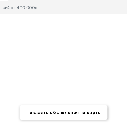
Показать объявления на карте