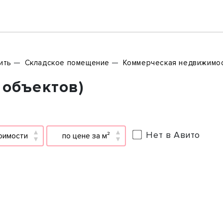
ить
Складское помещение
Коммерческая недвижимо
 объектов)
Нет в Авито
оимости
по цене за м²