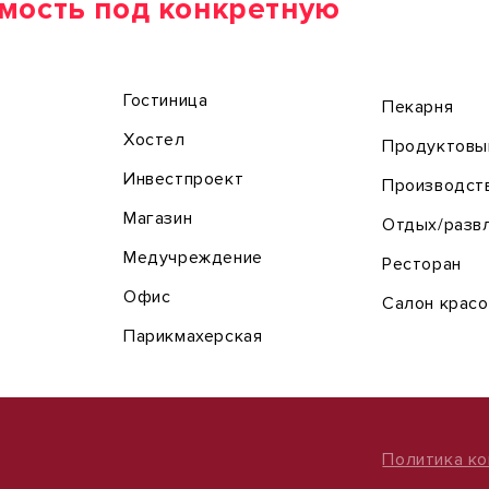
мость под конкретную
Гостиница
Пекарня
Хостел
Продуктовы
Инвестпроект
Производст
Магазин
Отдых/разв
Медучреждение
Ресторан
Офис
Салон крас
Парикмахерская
Политика к