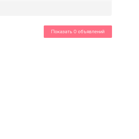
Показать
0
объявлений