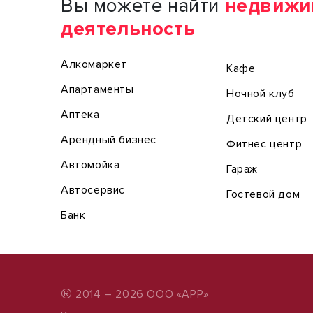
Вы можете найти
недвижи
деятельность
Алкомаркет
Кафе
Апартаменты
Ночной клуб
Аптека
Детский центр
Арендный бизнес
Фитнес центр
Автомойка
Гараж
Автосервис
Гостевой дом
Банк
®
2014 – 2026 ООО «АРР»