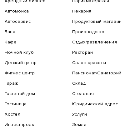
Арендный бизнес
Парикмахерская
Автомойка
Пекарня
Автосервис
Продуктовый магазин
Банк
Производство
Кафе
Отдых/развлечения
Ночной клуб
Ресторан
Детский центр
Салон красоты
Фитнес центр
Пансионат/Санаторий
Гараж
Склад
Гостевой дом
Столовая
Гостиница
Юридический адрес
Хостел
Услуги
Инвестпроект
Земля