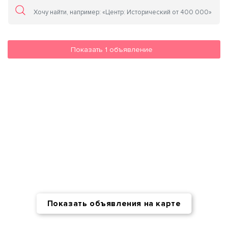
Показать
1
объявление
Показать объявления на карте