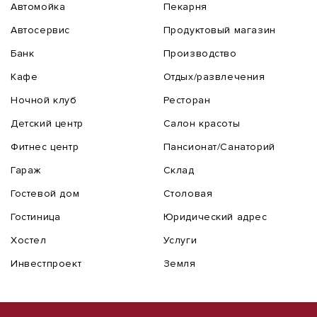
Автомойка
Пекарня
Автосервис
Продуктовый магазин
Банк
Производство
Кафе
Отдых/развлечения
Ночной клуб
Ресторан
Детский центр
Салон красоты
Фитнес центр
Пансионат/Санаторий
Гараж
Склад
Гостевой дом
Столовая
Гостиница
Юридический адрес
Хостел
Услуги
Инвестпроект
Земля