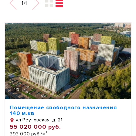
1/1
1
/
9
Помещение свободного назначения
140 м.кв
ул Реутовская, д. 21
55 020 000 руб.
393 000 руб./м²