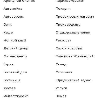
Арендный бизнес
Парикмахерская
Автомойка
Пекарня
Автосервис
Продуктовый магазин
Банк
Производство
Кафе
Отдых/развлечения
Ночной клуб
Ресторан
Детский центр
Салон красоты
Фитнес центр
Пансионат/Санаторий
Гараж
Склад
Гостевой дом
Столовая
Гостиница
Юридический адрес
Хостел
Услуги
Инвестпроект
Земля