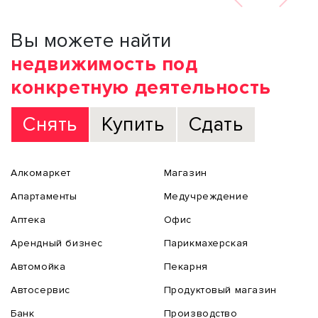
Вы можете найти
недвижимость под
конкретную деятельность
Снять
Купить
Сдать
Алкомаркет
Магазин
Апартаменты
Медучреждение
Аптека
Офис
Арендный бизнес
Парикмахерская
Автомойка
Пекарня
Автосервис
Продуктовый магазин
Банк
Производство