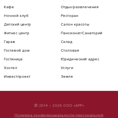
Кафе
Отдых/развлечения
Ночной клуб
Ресторан
Детский центр
Салон красоты
Фитнес центр
Пансионат/Санаторий
Гараж
Склад
Гостевой дом
Столовая
Гостиница
Юридический адрес
Хостел
Услуги
Инвестпроект
Земля
®
2014 – 2026 ООО «АРР»
Политика конфиденциальности персональной