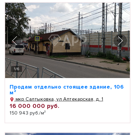
1
/
6
Продам отдельно стоящее здание, 106
м²
мкр Салтыковка, ул Аптекарская, д. 1
16 000 000 руб.
150 943 руб./м²