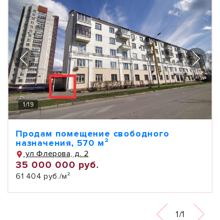
1
/
19
Продам помещение свободного
назначения, 570 м²
ул Флерова, д. 2
35 000 000 руб.
61 404 руб./м²
1/1