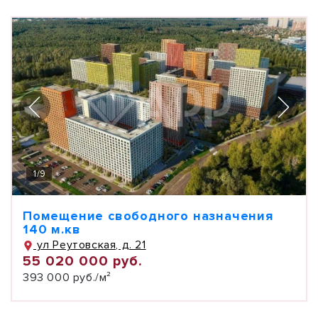
1
/
9
Помещение свободного назначения
140 м.кв
ул Реутовская, д. 21
55 020 000 руб.
393 000 руб./м²