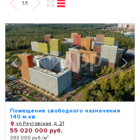
1/1
1
/
9
Помещение свободного назначения
140 м.кв
ул Реутовская, д. 21
55 020 000 руб.
393 000 руб./м²