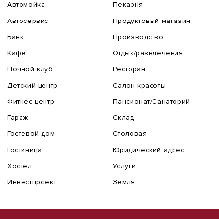
Автомойка
Пекарня
Автосервис
Продуктовый магазин
Банк
Производство
Кафе
Отдых/развлечения
Ночной клуб
Ресторан
Детский центр
Салон красоты
Фитнес центр
Пансионат/Санаторий
Гараж
Склад
Гостевой дом
Столовая
Гостиница
Юридический адрес
Хостел
Услуги
Инвестпроект
Земля