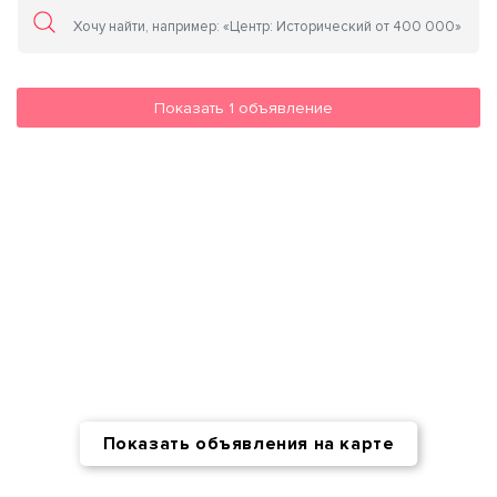
Показать
1
объявление
Показать объявления на карте