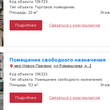
Код объекта:
136723.
Тип объекта:
Торговое помещение.
Площадь:
23 м².
Этаж
Подробнее
Связаться с консультантом
Помещение свободного назначения
мкр Новое Павлино, ул Романычева, д. 2
Код объекта:
136323.
Тип объекта:
Помещение свободного назначения.
Площадь:
112 м².
Этаж
Подробнее
Связаться с консультантом