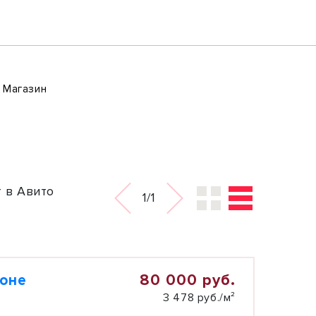
Магазин
 в Авито
1/1
80 000 руб.
зоне
3 478 руб./м²