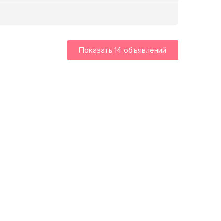
Показать
14
объявлений