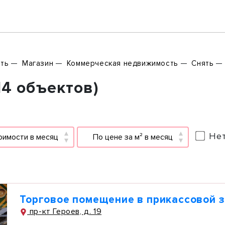
ть
Магазин
Коммерческая недвижимость
Снять
14 объектов)
Нет
оимости в месяц
По цене за м² в месяц
Торговое помещение в прикассовой 
пр-кт Героев, д. 19