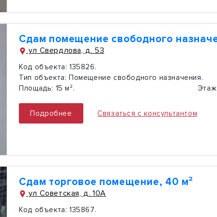
Сдам помещение свободного назначен
ул Свердлова, д. 53
Код объекта:
135826.
Тип объекта:
Помещение свободного назначения.
Площадь:
15 м².
Этаж
Подробнее
Связаться с консультантом
Сдам торговое помещение, 40 м²
ул Советская, д. 10А
Код объекта:
135867.