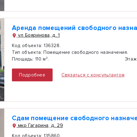
Аренда помещений свободного назн
ул Бояринова, д. 1
Код объекта:
136328.
Тип объекта:
Помещение свободного назначения.
Площадь:
110 м².
Этаж
Подробнее
Связаться с консультантом
Сдам помещение свободного назначе
мкр Гагарина, д. 29
Код объекта:
135860.