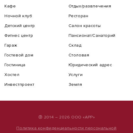
Кафе
Отдых/развлечения
Ночной клуб
Ресторан
Детский центр
Салон красоты
Фитнес центр
Пансионат/Санаторий
Гараж
Склад
Гостевой дом
Столовая
Гостиница
Юридический адрес
Хостел
Услуги
Инвестпроект
Земля
®
2014 – 2026 ООО «АРР»
Политика конфиденциальности персональной