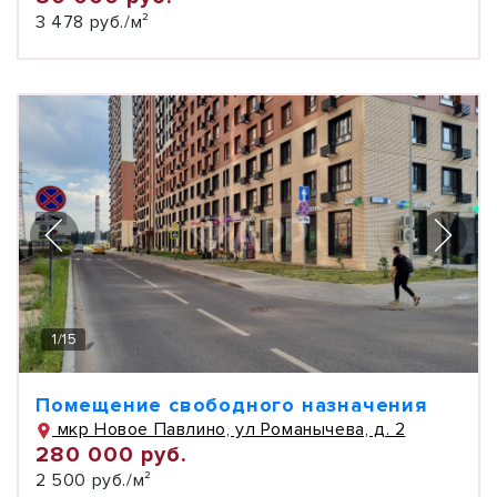
3 478 руб./м²
1
/
15
Помещение свободного назначения
мкр Новое Павлино, ул Романычева, д. 2
280 000 руб.
2 500 руб./м²