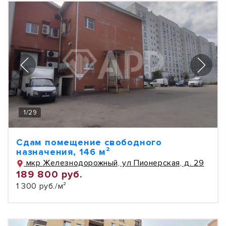
1
/
29
Сдам помещение свободного
назначения, 146 м²
мкр Железнодорожный, ул Пионерская, д. 29
189 800 руб.
1 300 руб./м²