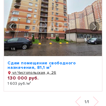
1
/
8
Сдам помещение свободного
назначения, 81,1 м²
ул Чистопольская, д. 26
130 000 руб.
1 603 руб./м²
1/1