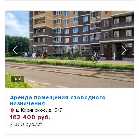
1
/
18
Аренда помещения свободного
назначения
ш Косинское, д. 5/7
162 400 руб.
2 000 руб./м²