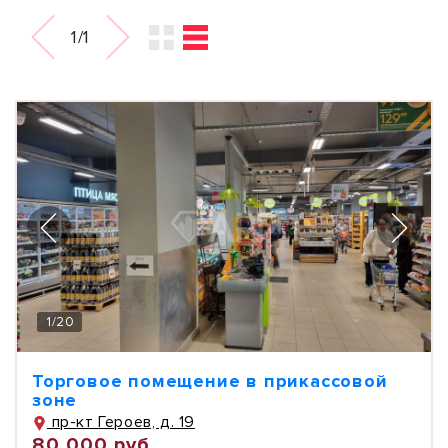
1/1
1
/
20
Торговое помещение в прикассовой
зоне
пр-кт Героев, д. 19
80 000 руб.