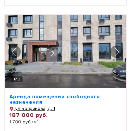
1
/
12
Аренда помещений свободного
назначения
ул Бояринова, д. 1
187 000 руб.
1 700 руб./м²