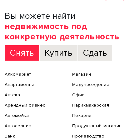
Вы можете найти
недвижимость под
конкретную деятельность
Снять
Купить
Сдать
Алкомаркет
Магазин
Апартаменты
Медучреждение
Аптека
Офис
Арендный бизнес
Парикмахерская
Автомойка
Пекарня
Автосервис
Продуктовый магазин
Банк
Производство