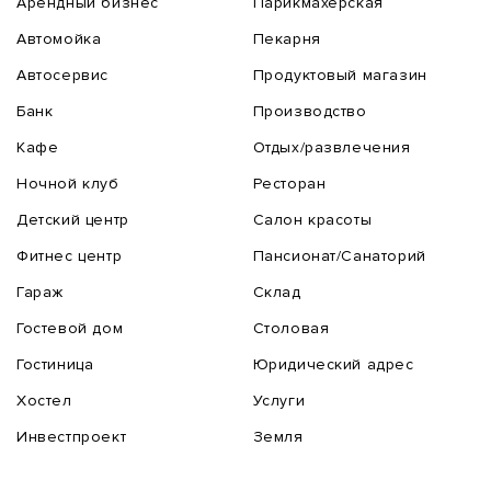
Арендный бизнес
Парикмахерская
Автомойка
Пекарня
Автосервис
Продуктовый магазин
Банк
Производство
Кафе
Отдых/развлечения
Ночной клуб
Ресторан
Детский центр
Салон красоты
Фитнес центр
Пансионат/Санаторий
Гараж
Склад
Гостевой дом
Столовая
Гостиница
Юридический адрес
Хостел
Услуги
Инвестпроект
Земля