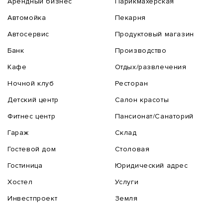
Арендный бизнес
Парикмахерская
Автомойка
Пекарня
Автосервис
Продуктовый магазин
Банк
Производство
Кафе
Отдых/развлечения
Ночной клуб
Ресторан
Детский центр
Салон красоты
Фитнес центр
Пансионат/Санаторий
Гараж
Склад
Гостевой дом
Столовая
Гостиница
Юридический адрес
Хостел
Услуги
Инвестпроект
Земля