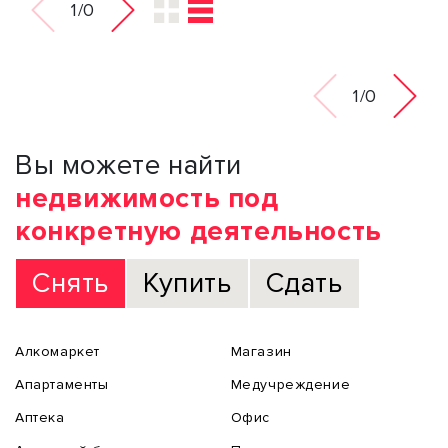
1/0
1/0
Вы можете найти
недвижимость под
конкретную деятельность
Снять
Купить
Сдать
Алкомаркет
Магазин
Апартаменты
Медучреждение
Аптека
Офис