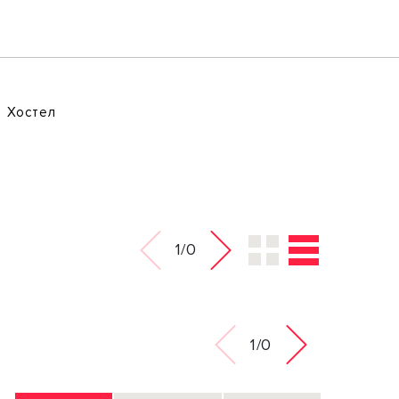
Хостел
1/0
1/0