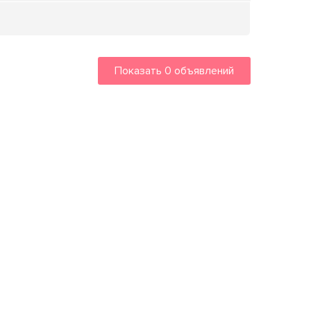
Показать
0
объявлений