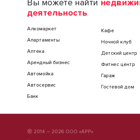
Вы можете найти
недвижи
деятельность
Алкомаркет
Кафе
Апартаменты
Ночной клуб
Аптека
Детский центр
Арендный бизнес
Фитнес центр
Автомойка
Гараж
Автосервис
Гостевой дом
Банк
®
2014 – 2026 ООО «АРР»