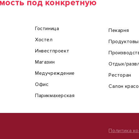
мость под конкретную
Гостиница
Пекарня
Хостел
Продуктовы
Инвестпроект
Производст
Магазин
Отдых/разв
Медучреждение
Ресторан
Офис
Салон крас
Парикмахерская
Политика к