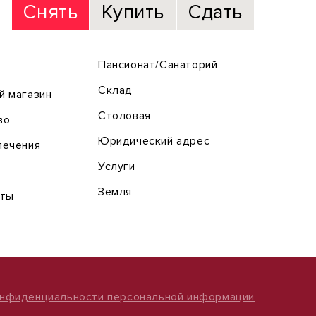
Снять
Купить
Сдать
Пансионат/Санаторий
Склад
й магазин
Столовая
во
Юридический адрес
лечения
Услуги
Земля
оты
онфиденциальности персональной информации