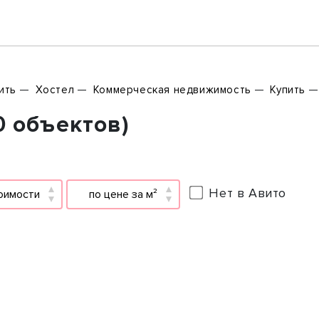
ить
Хостел
Коммерческая недвижимость
Купить
0 объектов)
Нет в Авито
оимости
по цене за м²