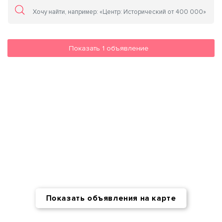
Показать
1
объявление
Показать объявления на карте