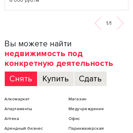
6 000 руб./м²
1/1
Вы можете найти
недвижимость под
конкретную деятельность
Снять
Купить
Сдать
Алкомаркет
Магазин
Апартаменты
Медучреждение
Аптека
Офис
Арендный бизнес
Парикмахерская