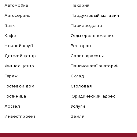
Автомойка
Пекарня
Автосервис
Продуктовый магазин
Банк
Производство
Кафе
Отдых/развлечения
Ночной клуб
Ресторан
Детский центр
Салон красоты
Фитнес центр
Пансионат/Санаторий
Гараж
Склад
Гостевой дом
Столовая
Гостиница
Юридический адрес
Хостел
Услуги
Инвестпроект
Земля