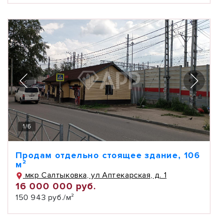
1
/
6
Продам отдельно стоящее здание, 106
м²
мкр Салтыковка, ул Аптекарская, д. 1
16 000 000 руб.
150 943 руб./м²