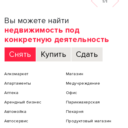
1/1
Вы можете найти
недвижимость под
конкретную деятельность
Снять
Купить
Сдать
Алкомаркет
Магазин
Апартаменты
Медучреждение
Аптека
Офис
Арендный бизнес
Парикмахерская
Автомойка
Пекарня
Автосервис
Продуктовый магазин