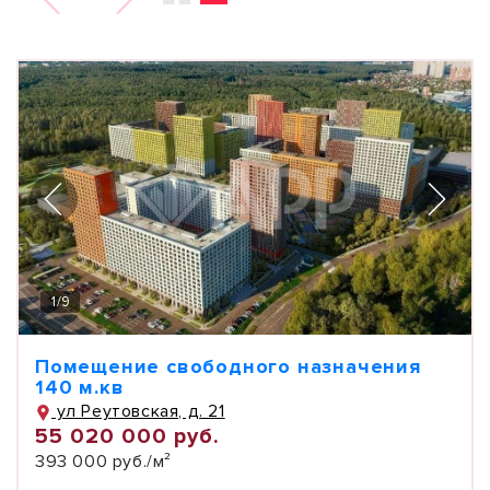
1
/
9
Помещение свободного назначения
140 м.кв
ул Реутовская, д. 21
55 020 000 руб.
393 000 руб./м²