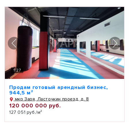
1
/
27
Продам готовый арендный бизнес,
944,5 м²
мкр Заря, Ласточкин проезд, д. 8
120 000 000 руб.
127 051 руб./м²