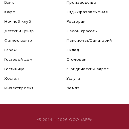
Банк
Производство
Кафе
Отдых/развлечения
Ночной клуб
Ресторан
Детский центр
Салон красоты
Фитнес центр
Пансионат/Санаторий
Гараж
Склад
Гостевой дом
Столовая
Гостиница
Юридический адрес
Хостел
Услуги
Инвестпроект
Земля
®
2014 – 2026 ООО «АРР»