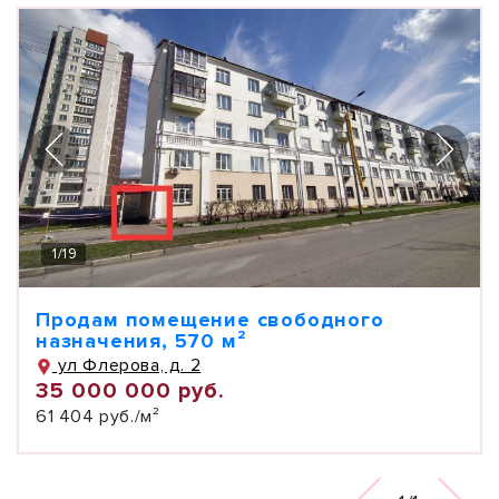
1
/
19
Продам помещение свободного
назначения, 570 м²
ул Флерова, д. 2
35 000 000 руб.
61 404 руб./м²