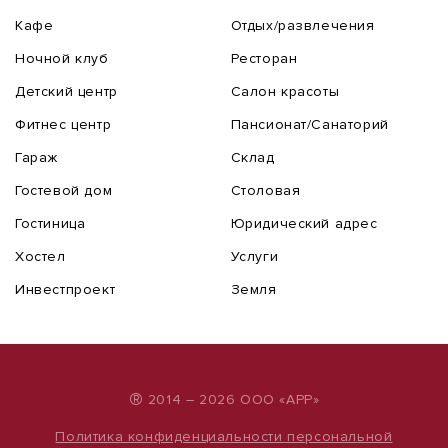
Кафе
Отдых/развлечения
Ночной клуб
Ресторан
Детский центр
Салон красоты
Фитнес центр
Пансионат/Санаторий
Гараж
Склад
Гостевой дом
Столовая
Гостиница
Юридический адрес
Хостел
Услуги
Инвестпроект
Земля
®
2014 – 2026 ООО «АРР»
Политика конфиденциальности персональной