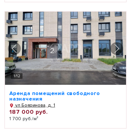
1
/
12
Аренда помещений свободного
назначения
ул Бояринова, д. 1
187 000 руб.
1 700 руб./м²