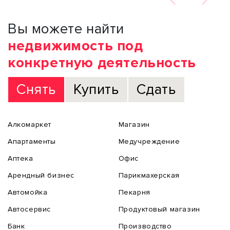
Вы можете найти
недвижимость под
конкретную деятельность
Снять
Купить
Сдать
Алкомаркет
Магазин
Апартаменты
Медучреждение
Аптека
Офис
Арендный бизнес
Парикмахерская
Автомойка
Пекарня
Автосервис
Продуктовый магазин
Банк
Производство