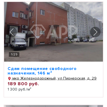
1
/
29
Сдам помещение свободного
назначения, 146 м²
мкр Железнодорожный, ул Пионерская, д. 29
189 800 руб.
1 300 руб./м²