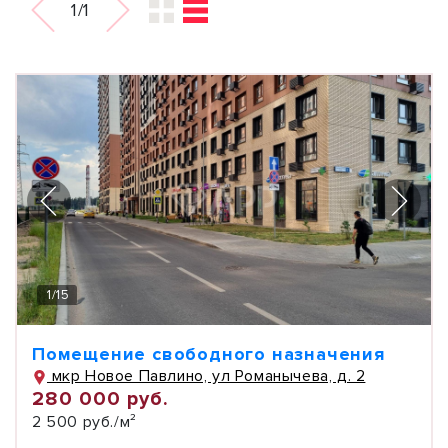
1/1
1
/
15
Помещение свободного назначения
мкр Новое Павлино, ул Романычева, д. 2
280 000 руб.
2 500 руб./м²