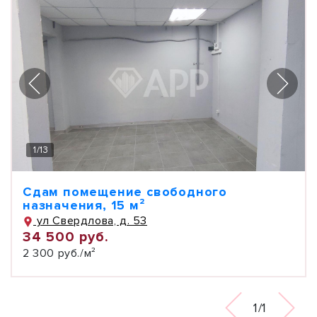
1
/
13
Сдам помещение свободного
назначения, 15 м²
ул Свердлова, д. 53
34 500 руб.
2 300 руб./м²
1/1