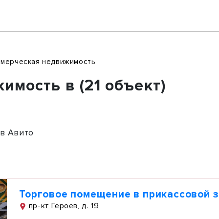
ммерческая недвижимость
мость в (21 объект)
в Авито
Торговое помещение в прикассовой 
пр-кт Героев, д. 19