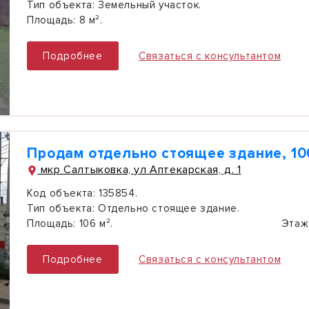
Тип объекта:
Земельный участок.
Площадь:
8 м².
Подробнее
Связаться с консультантом
Продам отдельно стоящее здание, 10
мкр Салтыковка, ул Аптекарская, д. 1
Код объекта:
135854.
Тип объекта:
Отдельно стоящее здание.
Площадь:
106 м².
Этаж
Подробнее
Связаться с консультантом