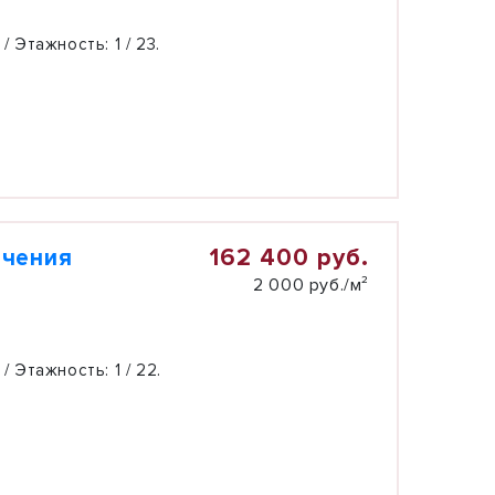
 / Этажность:
1 / 23.
162 400 руб.
ачения
2 000 руб./м²
 / Этажность:
1 / 22.