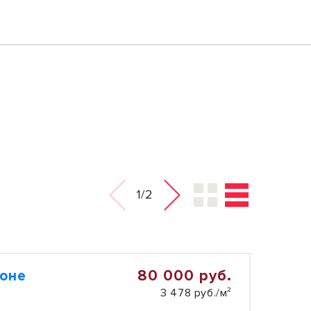
1/2
80 000 руб.
зоне
3 478 руб./м²