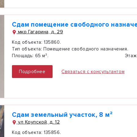
Сдам помещение свободного назначе
мкр Гагарина, д. 29
Код объекта:
135860.
Тип объекта:
Помещение свободного назначения.
Площадь:
65 м².
Этаж
Подробнее
Связаться с консультантом
Сдам земельный участок, 8 м²
ул Крупской, д. 12
Код объекта:
135856.