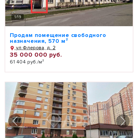
1
/
19
Продам помещение свободного
назначения, 570 м²
ул Флерова, д. 2
35 000 000 руб.
61 404 руб./м²