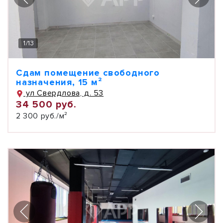
1
/
13
Сдам помещение свободного
назначения, 15 м²
ул Свердлова, д. 53
34 500 руб.
2 300 руб./м²