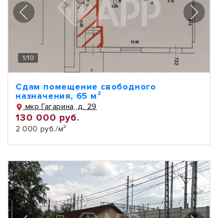
1
/
10
Сдам помещение свободного
назначения, 65 м²
мкр Гагарина, д. 29
130 000 руб.
2 000 руб./м²