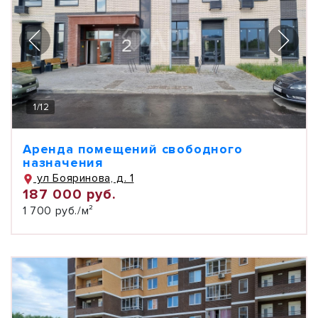
1
/
12
Аренда помещений свободного
назначения
ул Бояринова, д. 1
187 000 руб.
1 700 руб./м²