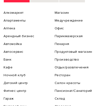
Алкомаркет
Магазин
Апартаменты
Медучреждение
Аптека
Офис
Арендный бизнес
Парикмахерская
Автомойка
Пекарня
Автосервис
Продуктовый магазин
Банк
Производство
Кафе
Отдых/развлечения
Ночной клуб
Ресторан
Детский центр
Салон красоты
Фитнес центр
Пансионат/Санаторий
Гараж
Склад