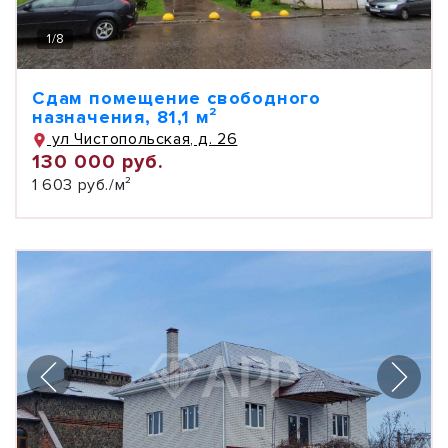
1
/
8
Сдам помещение свободного
назначения, 81,1 м²
ул Чистопольская, д. 26
130 000 руб.
1 603 руб./м²