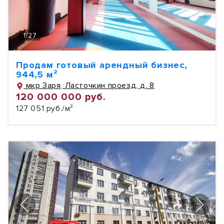
1
/
27
Продам готовый арендный бизнес,
944,5 м²
мкр Заря, Ласточкин проезд, д. 8
120 000 000 руб.
127 051 руб./м²