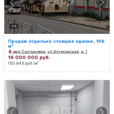
1
/
6
Продам отдельно стоящее здание, 106
м²
мкр Салтыковка, ул Аптекарская, д. 1
16 000 000 руб.
150 943 руб./м²