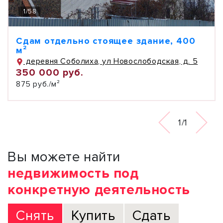
1
/
58
Сдам отдельно стоящее здание, 400
м²
деревня Соболиха, ул Новослободская, д. 5
350 000 руб.
875 руб./м²
1/1
Вы можете найти
недвижимость под
конкретную деятельность
Снять
Купить
Сдать