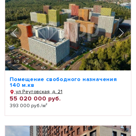
1
/
9
Помещение свободного назначения
140 м.кв
ул Реутовская, д. 21
55 020 000 руб.
393 000 руб./м²