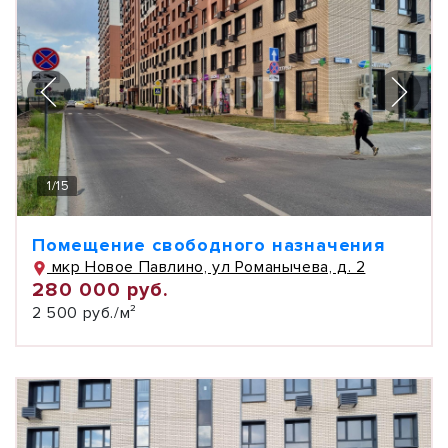
1
/
15
Помещение свободного назначения
мкр Новое Павлино, ул Романычева, д. 2
280 000 руб.
2 500 руб./м²