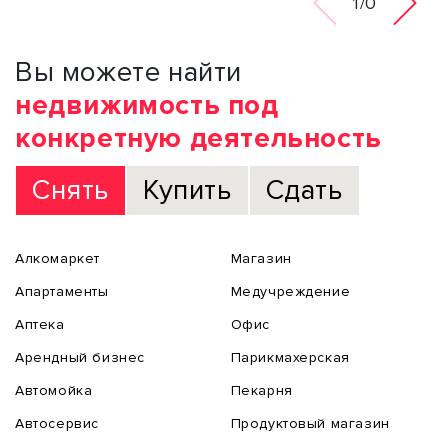
1/0
Вы можете найти
недвижимость под
конкретную деятельность
Снять
Купить
Сдать
Алкомаркет
Магазин
Апартаменты
Медучреждение
Аптека
Офис
Арендный бизнес
Парикмахерская
Автомойка
Пекарня
Автосервис
Продуктовый магазин