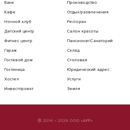
Банк
Производство
Кафе
Отдых/развлечения
Ночной клуб
Ресторан
Детский центр
Салон красоты
Фитнес центр
Пансионат/Санаторий
Гараж
Склад
Гостевой дом
Столовая
Гостиница
Юридический адрес
Хостел
Услуги
Инвестпроект
Земля
®
2014 – 2026 ООО «АРР»