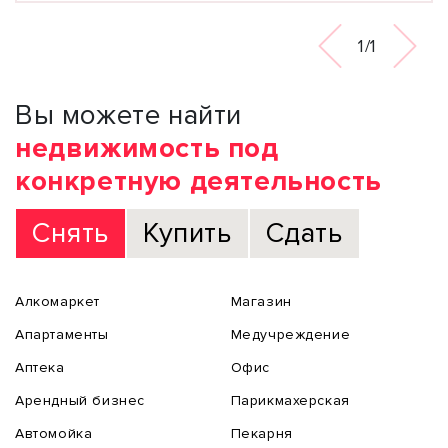
1/1
Вы можете найти
недвижимость под
конкретную деятельность
Снять
Купить
Сдать
Алкомаркет
Магазин
Апартаменты
Медучреждение
Аптека
Офис
Арендный бизнес
Парикмахерская
Автомойка
Пекарня