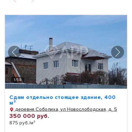
1
/
58
Сдам отдельно стоящее здание, 400
м²
деревня Соболиха, ул Новослободская, д. 5
350 000 руб.
875 руб./м²