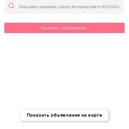
Показать
1
объявление
Показать объявления на карте