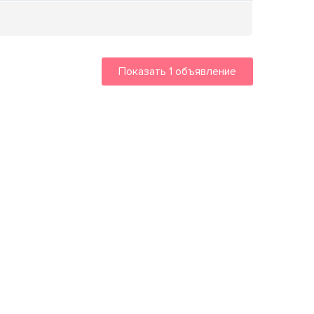
Показать
1
объявление