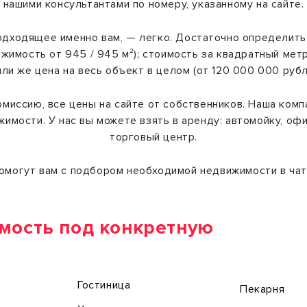
нашими консультантами по номеру, указанному на сайте.
подходящее именно вам, — легко. Достаточно определит
жимость от 945 / 945 м²); стоимость за квадратный метр 
или же цена на весь объект в целом (от 120 000 000 руб
омиссию, все цены на сайте от собственников. Наша комп
имости. У нас вы можете взять в аренду: автомойку, офи
торговый центр.
омогут вам с подбором необходимой недвижимости в чате
мость под конкретную
Гостиница
Пекарня