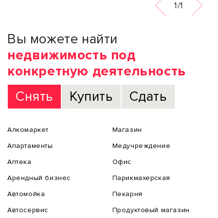
1/1
Вы можете найти
недвижимость под
конкретную деятельность
Снять
Купить
Сдать
Алкомаркет
Магазин
Апартаменты
Медучреждение
Аптека
Офис
Арендный бизнес
Парикмахерская
Автомойка
Пекарня
Автосервис
Продуктовый магазин