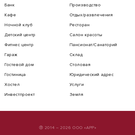
Банк
Производство
Кафе
Отдых/развлечения
Ночной клуб
Ресторан
Детский центр
Салон красоты
Фитнес центр
Пансионат/Санаторий
Гараж
Склад
Гостевой дом
Столовая
Гостиница
Юридический адрес
Хостел
Услуги
Инвестпроект
Земля
®
2014 – 2026 ООО «АРР»