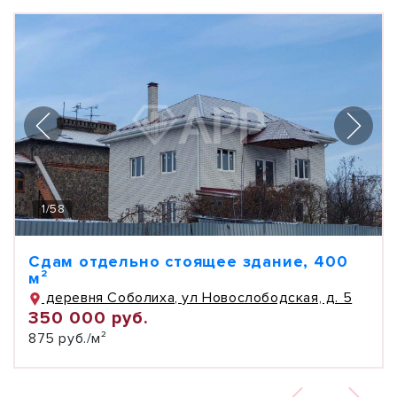
1
/
58
Сдам отдельно стоящее здание, 400
м²
деревня Соболиха, ул Новослободская, д. 5
350 000 руб.
875 руб./м²