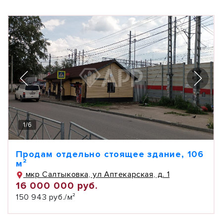
1
/
6
Продам отдельно стоящее здание, 106
м²
мкр Салтыковка, ул Аптекарская, д. 1
16 000 000 руб.
150 943 руб./м²