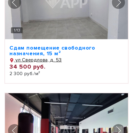
1
/
13
Сдам помещение свободного
назначения, 15 м²
ул Свердлова, д. 53
34 500 руб.
2 300 руб./м²