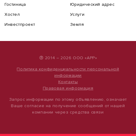
Гостиница
Юридический адрес
Хостел
Услуги
Инвестпроект
Земля
®
2014 – 2026 ООО «АРР»
Политика конфиденциальности персональной
информации
Контакты
Правовая информация
Запрос информации по этому объявлению, означает
Ваше согласие на получение сообщений от нашей
компании через средства связи