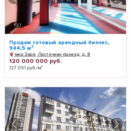
1
/
27
Продам готовый арендный бизнес,
944,5 м²
мкр Заря, Ласточкин проезд, д. 8
120 000 000 руб.
127 051 руб./м²