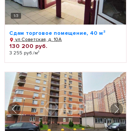
1
/
3
Сдам торговое помещение, 40 м²
ул Советская, д. 10А
130 200 руб.
3 255 руб./м²