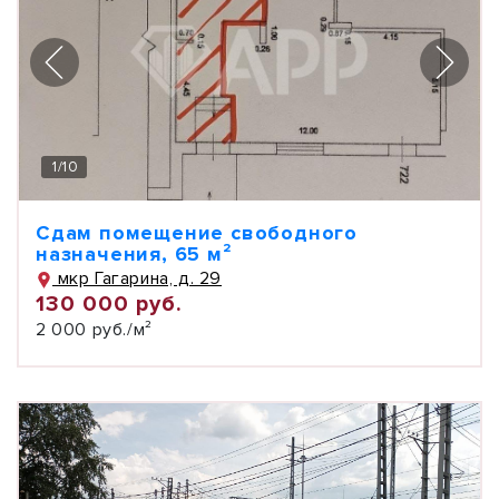
1
/
10
Сдам помещение свободного
назначения, 65 м²
мкр Гагарина, д. 29
130 000 руб.
2 000 руб./м²