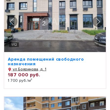
1
/
12
Аренда помещений свободного
назначения
ул Бояринова, д. 1
187 000 руб.
1 700 руб./м²