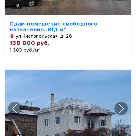
1
/
8
Сдам помещение свободного
назначения, 81,1 м²
ул Чистопольская, д. 26
130 000 руб.
1 603 руб./м²