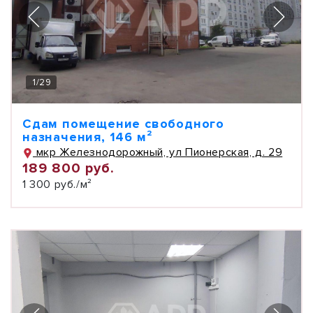
1
/
29
Сдам помещение свободного
назначения, 146 м²
мкр Железнодорожный, ул Пионерская, д. 29
189 800 руб.
1 300 руб./м²