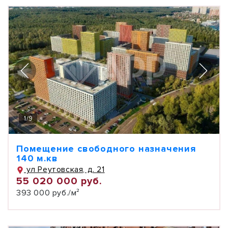
1
/
9
Помещение свободного назначения
140 м.кв
ул Реутовская, д. 21
55 020 000 руб.
393 000 руб./м²