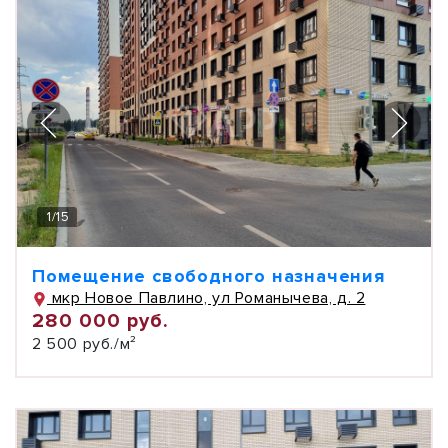
1
/
15
Помещение свободного назначения
мкр Новое Павлино, ул Романычева, д. 2
280 000 руб.
2 500 руб./м²