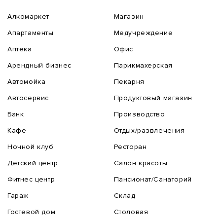
Алкомаркет
Магазин
Апартаменты
Медучреждение
Аптека
Офис
Арендный бизнес
Парикмахерская
Автомойка
Пекарня
Автосервис
Продуктовый магазин
Банк
Производство
Кафе
Отдых/развлечения
Ночной клуб
Ресторан
Детский центр
Салон красоты
Фитнес центр
Пансионат/Санаторий
Гараж
Склад
Гостевой дом
Столовая