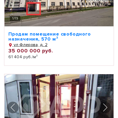
1
/
19
Продам помещение свободного
назначения, 570 м²
ул Флерова, д. 2
35 000 000 руб.
61 404 руб./м²