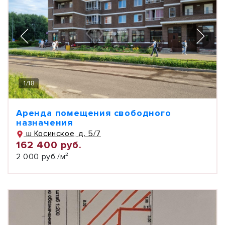
1
/
18
Аренда помещения свободного
назначения
ш Косинское, д. 5/7
162 400 руб.
2 000 руб./м²