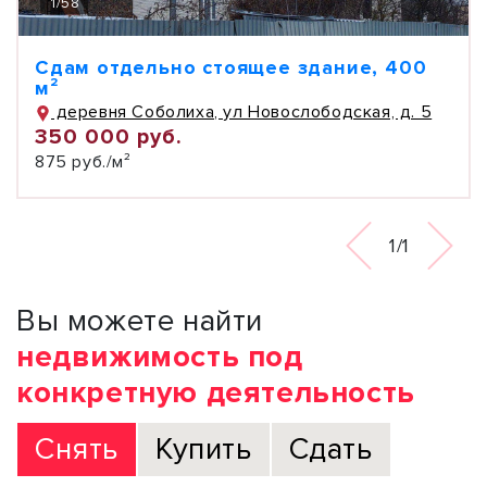
1
/
58
Сдам отдельно стоящее здание, 400
м²
деревня Соболиха, ул Новослободская, д. 5
350 000 руб.
875 руб./м²
1/1
Вы можете найти
недвижимость под
конкретную деятельность
Снять
Купить
Сдать