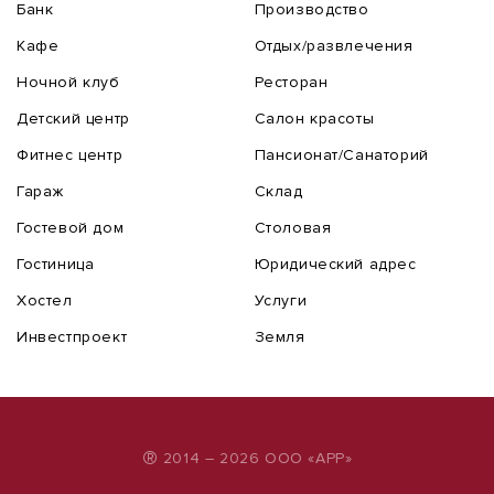
Банк
Производство
Кафе
Отдых/развлечения
Ночной клуб
Ресторан
Детский центр
Салон красоты
Фитнес центр
Пансионат/Санаторий
Гараж
Склад
Гостевой дом
Столовая
Гостиница
Юридический адрес
Хостел
Услуги
Инвестпроект
Земля
®
2014 – 2026 ООО «АРР»