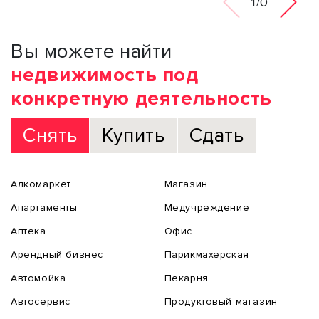
1/0
Вы можете найти
недвижимость под
конкретную деятельность
Снять
Купить
Сдать
Алкомаркет
Магазин
Апартаменты
Медучреждение
Аптека
Офис
Арендный бизнес
Парикмахерская
Автомойка
Пекарня
Автосервис
Продуктовый магазин