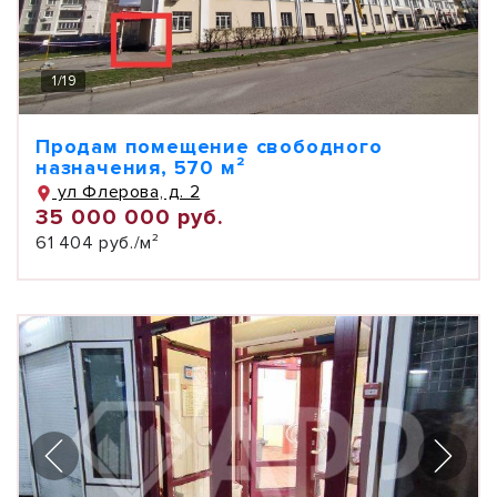
1
/
19
Продам помещение свободного
назначения, 570 м²
ул Флерова, д. 2
35 000 000 руб.
61 404 руб./м²