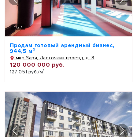
1
/
27
Продам готовый арендный бизнес,
944,5 м²
мкр Заря, Ласточкин проезд, д. 8
120 000 000 руб.
127 051 руб./м²