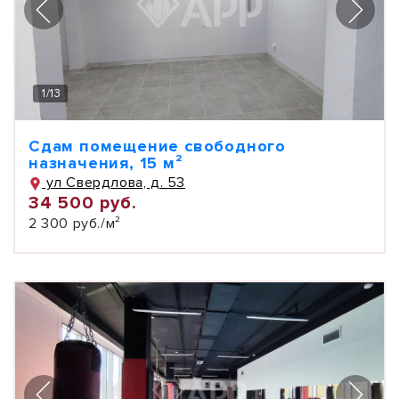
1
/
13
Сдам помещение свободного
назначения, 15 м²
ул Свердлова, д. 53
34 500 руб.
2 300 руб./м²