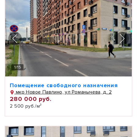
1
/
15
Помещение свободного назначения
мкр Новое Павлино, ул Романычева, д. 2
280 000 руб.
2 500 руб./м²