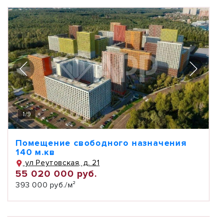
1
/
9
Помещение свободного назначения
140 м.кв
ул Реутовская, д. 21
55 020 000 руб.
393 000 руб./м²