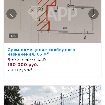
1
/
10
Сдам помещение свободного
назначения, 65 м²
мкр Гагарина, д. 29
130 000 руб.
2 000 руб./м²