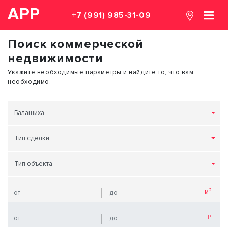
АРР
+7 (991) 985-31-09
Поиск коммерческой
недвижимости
Укажите необходимые параметры и найдите то, что вам
необходимо.
Балашиха
Тип сделки
Тип объекта