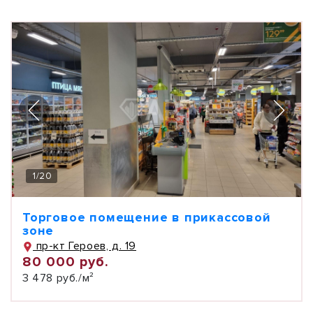
1
/
20
Торговое помещение в прикассовой
зоне
пр-кт Героев, д. 19
80 000 руб.
3 478 руб./м²