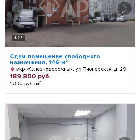
1
/
29
Сдам помещение свободного
назначения, 146 м²
мкр Железнодорожный, ул Пионерская, д. 29
189 800 руб.
1 300 руб./м²