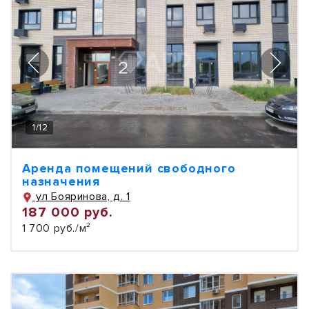
1
/
12
Аренда помещений свободного
назначения
ул Бояринова, д. 1
187 000 руб.
1 700 руб./м²