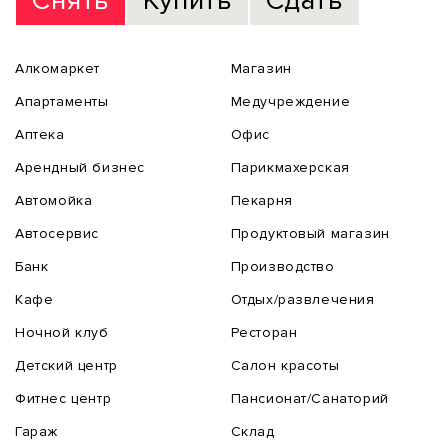
Снять
Купить
Сдать
Алкомаркет
Магазин
Апартаменты
Медучреждение
Аптека
Офис
Арендный бизнес
Парикмахерская
Автомойка
Пекарня
Автосервис
Продуктовый магазин
Банк
Производство
Кафе
Отдых/развлечения
Ночной клуб
Ресторан
Детский центр
Салон красоты
Фитнес центр
Пансионат/Санаторий
Гараж
Склад