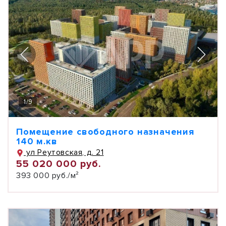
1
/
9
Помещение свободного назначения
140 м.кв
ул Реутовская, д. 21
55 020 000 руб.
393 000 руб./м²