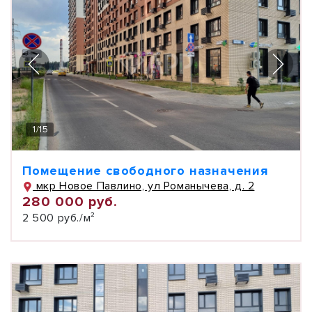
1
/
15
Помещение свободного назначения
мкр Новое Павлино, ул Романычева, д. 2
280 000 руб.
2 500 руб./м²