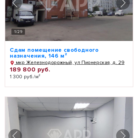
1
/
29
Сдам помещение свободного
назначения, 146 м²
мкр Железнодорожный, ул Пионерская, д. 29
189 800 руб.
1 300 руб./м²