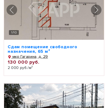
1
/
10
Сдам помещение свободного
назначения, 65 м²
мкр Гагарина, д. 29
130 000 руб.
2 000 руб./м²