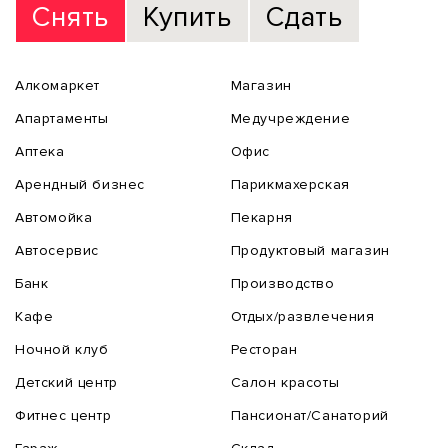
Снять
Купить
Сдать
Алкомаркет
Магазин
Апартаменты
Медучреждение
Аптека
Офис
Арендный бизнес
Парикмахерская
Автомойка
Пекарня
Автосервис
Продуктовый магазин
Банк
Производство
Кафе
Отдых/развлечения
Ночной клуб
Ресторан
Детский центр
Салон красоты
Фитнес центр
Пансионат/Санаторий