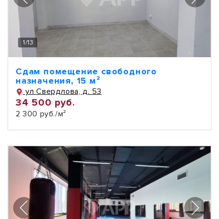
1
/
13
Сдам помещение свободного
назначения, 15 м²
ул Свердлова, д. 53
34 500 руб.
2 300 руб./м²