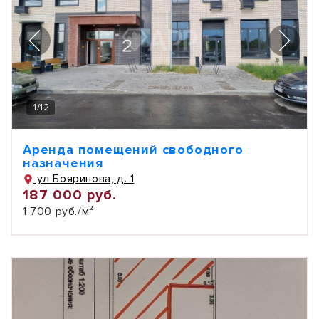
1
/
12
Аренда помещений свободного
назначения
ул Бояринова, д. 1
187 000 руб.
1 700 руб./м²