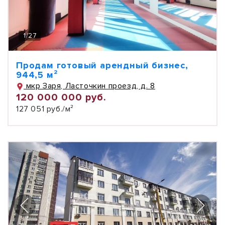
1
/
27
Продам готовый арендный бизнес,
944,5 м²
мкр Заря, Ласточкин проезд, д. 8
120 000 000 руб.
127 051 руб./м²