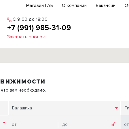
Магазин ГАБ
О компании
Вакансии
О
C 9:00 до 18:00.
+7 (991) 985-31-09
Заказать звонок
Продажа
движимости
ьный участок
Офис
ьное здание
Торговое помещение
 что вам необходимо.
бщепит
Свободного назначения
с-центр
Склад
Балашиха
Т
вый центр
Бизнес