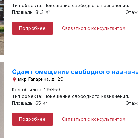
Тип объекта:
Помещение свободного назначения.
Площадь:
81.2 м².
Этаж
Подробнее
Связаться с консультантом
Сдам помещение свободного назначе
мкр Гагарина, д. 29
Код объекта:
135860.
Тип объекта:
Помещение свободного назначения.
Площадь:
65 м².
Этаж
Подробнее
Связаться с консультантом