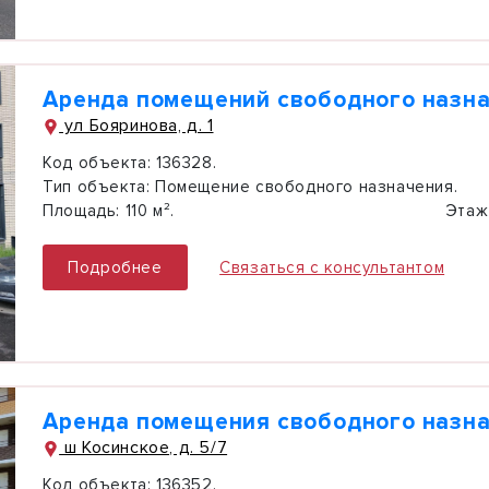
Аренда помещений свободного назн
ул Бояринова, д. 1
Код объекта:
136328.
Тип объекта:
Помещение свободного назначения.
Площадь:
110 м².
Этаж
Подробнее
Связаться с консультантом
Аренда помещения свободного назн
ш Косинское, д. 5/7
Код объекта:
136352.