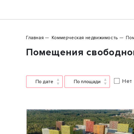
Главная
Коммерческая недвижимость
Пом
Помещения свободного
Нет 
По дате
По площади