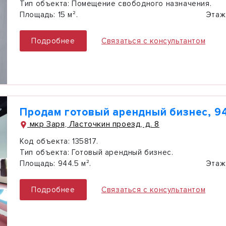
Тип объекта:
Помещение свободного назначения.
Площадь:
15 м².
Этаж
Подробнее
Связаться с консультантом
Продам готовый арендный бизнес, 94
мкр Заря, Ласточкин проезд, д. 8
Код объекта:
135817.
Тип объекта:
Готовый арендный бизнес.
Площадь:
944.5 м².
Этаж
Подробнее
Связаться с консультантом