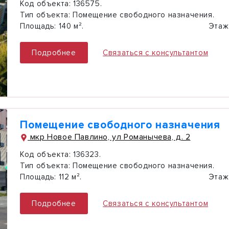
Код объекта:
136575.
Тип объекта:
Помещение свободного назначения.
Площадь:
140 м².
Этаж
Подробнее
Связаться с консультантом
Помещение свободного назначения
мкр Новое Павлино, ул Романычева, д. 2
Код объекта:
136323.
Тип объекта:
Помещение свободного назначения.
Площадь:
112 м².
Этаж
Подробнее
Связаться с консультантом