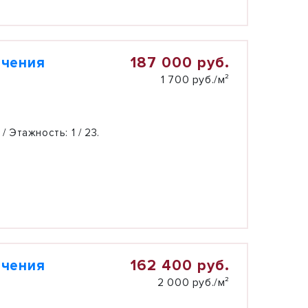
187 000 руб.
ачения
1 700 руб./м²
 / Этажность:
1 / 23.
162 400 руб.
ачения
2 000 руб./м²