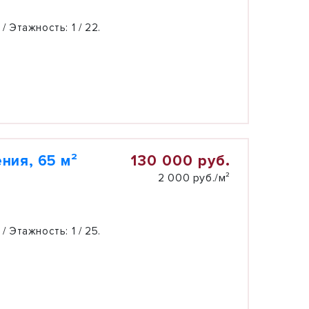
 / Этажность:
1 / 22.
130 000 руб.
ния, 65 м²
2 000 руб./м²
 / Этажность:
1 / 25.