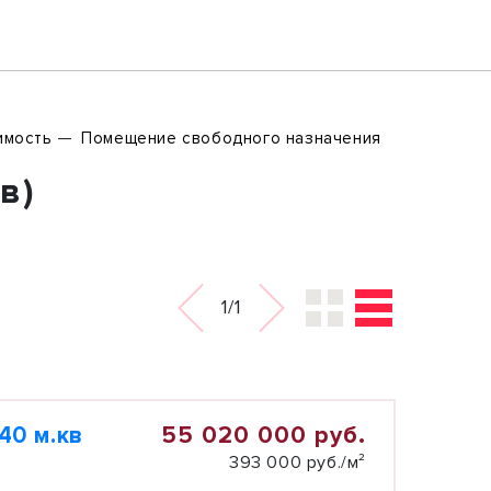
имость
Помещение свободного назначения
в)
1/1
55 020 000 руб.
40 м.кв
393 000 руб./м²