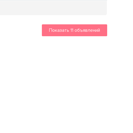
Показать
11
объявлений