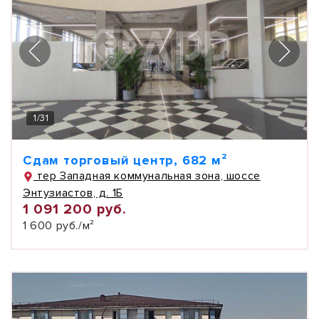
1
/
31
Сдам торговый центр, 682 м²
тер Западная коммунальная зона, шоссе
Энтузиастов, д. 1Б
1 091 200 руб.
1 600 руб./м²