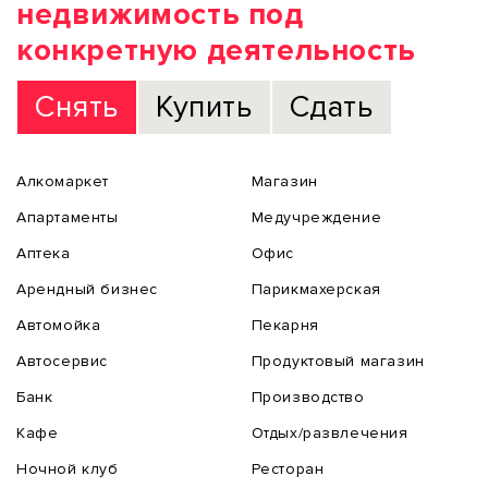
недвижимость под
конкретную деятельность
Снять
Купить
Сдать
Алкомаркет
Магазин
Апартаменты
Медучреждение
Аптека
Офис
Арендный бизнес
Парикмахерская
Автомойка
Пекарня
Автосервис
Продуктовый магазин
Банк
Производство
Кафе
Отдых/развлечения
Ночной клуб
Ресторан