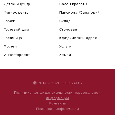
Детский центр
Салон красоты
Фитнес центр
Пансионат/Санаторий
Гараж
Склад
Гостевой дом
Столовая
Гостиница
Юридический адрес
Хостел
Услуги
Инвестпроект
Земля
®
2014 – 2026 ООО «АРР»
Политика конфиденциальности персональной
информации
Контакты
Правовая информация