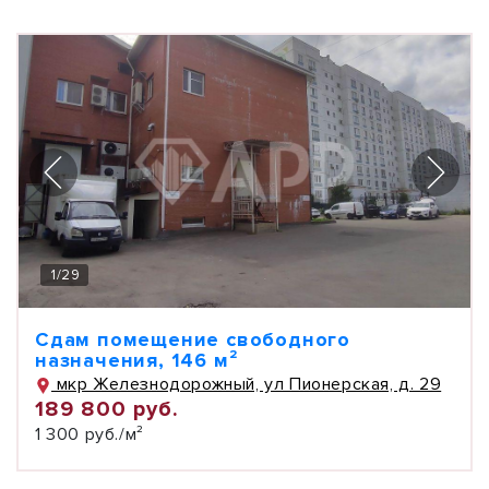
1
/
29
Сдам помещение свободного
назначения, 146 м²
мкр Железнодорожный, ул Пионерская, д. 29
189 800 руб.
1 300 руб./м²