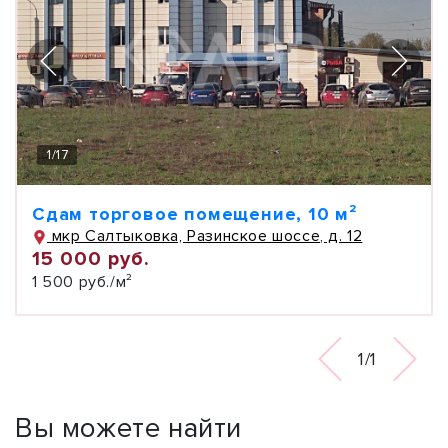
1
/
17
Сдам торговое помещение, 10 м²
мкр Салтыковка, Разинское шоссе, д. 12
15 000 руб.
1 500 руб./м²
1/1
Вы можете найти