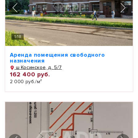
1
/
18
Аренда помещения свободного
назначения
ш Косинское, д. 5/7
162 400 руб.
2 000 руб./м²