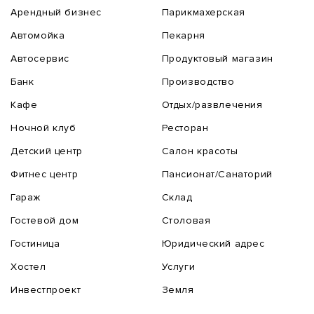
Арендный бизнес
Парикмахерская
Автомойка
Пекарня
Автосервис
Продуктовый магазин
Банк
Производство
Кафе
Отдых/развлечения
Ночной клуб
Ресторан
Детский центр
Салон красоты
Фитнес центр
Пансионат/Санаторий
Гараж
Склад
Гостевой дом
Столовая
Гостиница
Юридический адрес
Хостел
Услуги
Инвестпроект
Земля