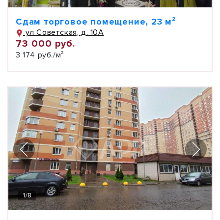
Сдам торговое помещение, 23 м²
ул Советская, д. 10А
73 000 руб.
3 174 руб./м²
1
/
8