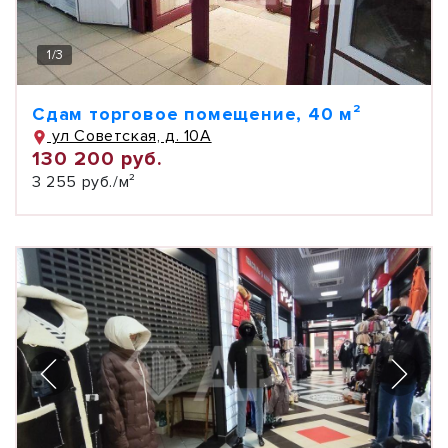
1
/
3
Сдам торговое помещение, 40 м²
ул Советская, д. 10А
130 200 руб.
3 255 руб./м²