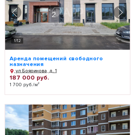
1
/
12
Аренда помещений свободного
назначения
ул Бояринова, д. 1
187 000 руб.
1 700 руб./м²