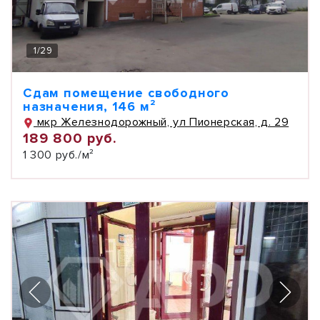
1
/
29
Сдам помещение свободного
назначения, 146 м²
мкр Железнодорожный, ул Пионерская, д. 29
189 800 руб.
1 300 руб./м²