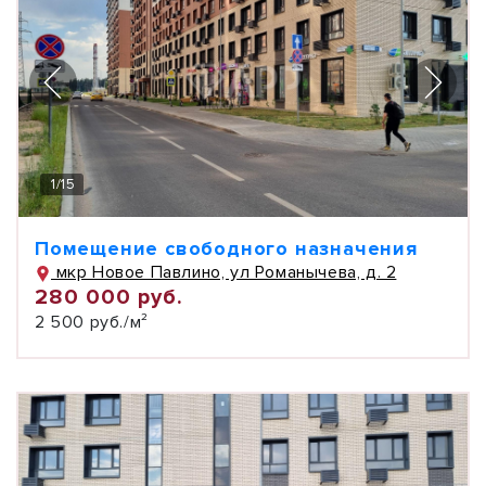
1
/
15
Помещение свободного назначения
мкр Новое Павлино, ул Романычева, д. 2
280 000 руб.
2 500 руб./м²