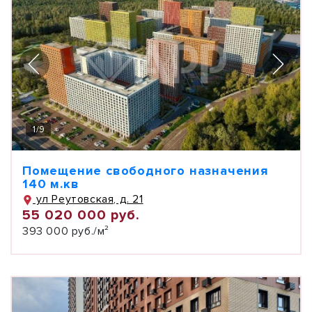
1
/
9
Помещение свободного назначения
140 м.кв
ул Реутовская, д. 21
55 020 000 руб.
393 000 руб./м²