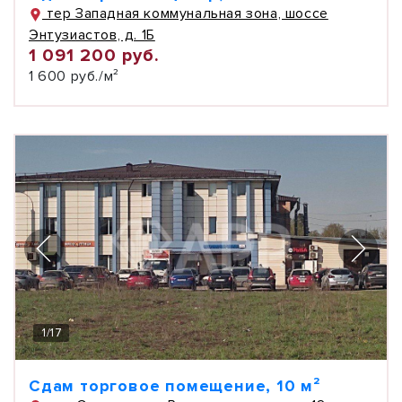
тер Западная коммунальная зона, шоссе
Энтузиастов, д. 1Б
1 091 200 руб.
1 600 руб./м²
1
/
17
Сдам торговое помещение, 10 м²