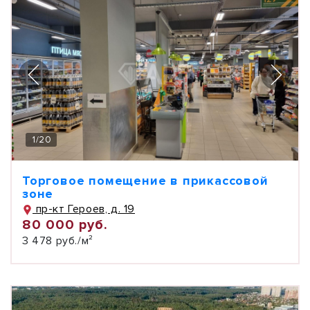
1
/
20
Торговое помещение в прикассовой
зоне
пр-кт Героев, д. 19
80 000 руб.
3 478 руб./м²