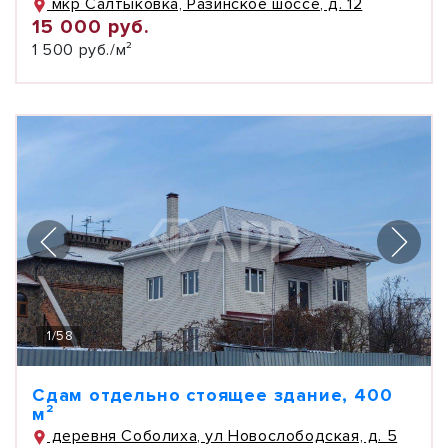
мкр Салтыковка, Разинское шоссе, д. 12
15 000 руб.
1 500 руб./м²
1
/
58
Сдам отдельно стоящее здание, 400
м²
деревня Соболиха, ул Новослободская, д. 5