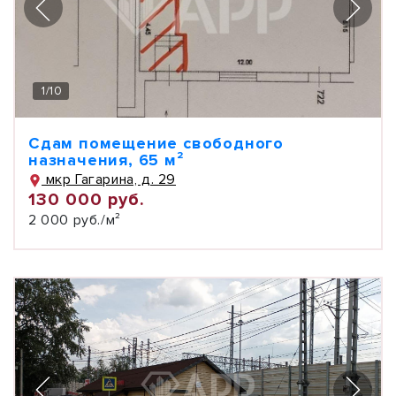
1
/
10
Сдам помещение свободного
назначения, 65 м²
мкр Гагарина, д. 29
130 000 руб.
2 000 руб./м²