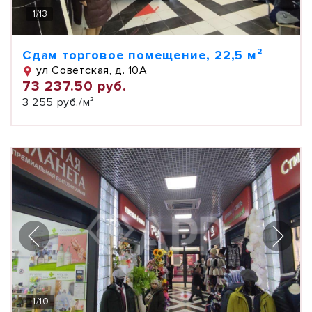
1
/
13
Сдам торговое помещение, 22,5 м²
ул Советская, д. 10А
73 237.50 руб.
3 255 руб./м²
1
/
10