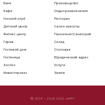
Банк
Производство
Кафе
Отдых/развлечения
Ночной клуб
Ресторан
Детский центр
Салон красоты
Фитнес центр
Пансионат/Санаторий
Гараж
Склад
Гостевой дом
Столовая
Гостиница
Юридический адрес
Хостел
Услуги
Инвестпроект
Земля
®
2014 – 2026 ООО «АРР»