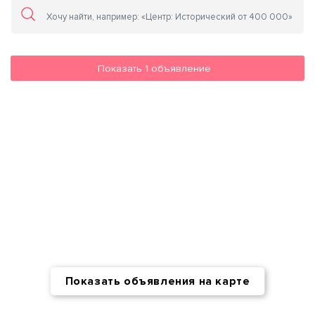
Показать
1
объявление
Показать объявления на карте