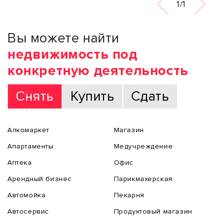
1/1
Вы можете найти
недвижимость под
конкретную деятельность
Снять
Купить
Сдать
Алкомаркет
Магазин
Апартаменты
Медучреждение
Аптека
Офис
Арендный бизнес
Парикмахерская
Автомойка
Пекарня
Автосервис
Продуктовый магазин